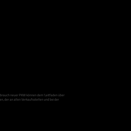
brauch neuer PKW können dem 'Leitfaden über
 der an allen Verkaufsstellen und bei der