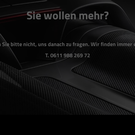
Sie wollen mehr?
 Sie bitte nicht, uns danach zu fragen. Wir finden immer 
T. 0611 988 269 72