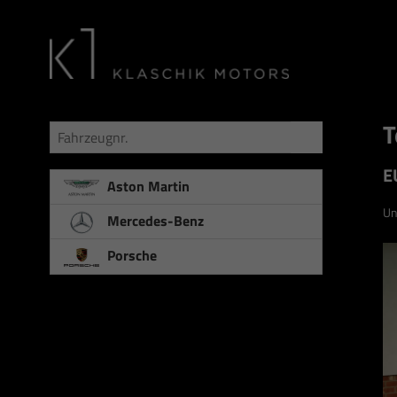
T
Fahrzeugnr.
E
Aston Martin
Un
Mercedes-Benz
Porsche