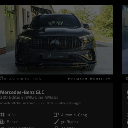
Mercedes-Benz GLC
200 Edition AMG Line 4Matic
unverbindliche Lieferzeit:
03.06.2026
Gebrauchtwagen
Fahrzeugnr.
1051
Getriebe
Autom. 9-Gang
Kraftstoff
Benzin
Außenfarbe
grafitgrau