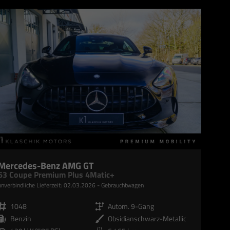
Mercedes-Benz AMG GT
63 Coupe Premium Plus 4Matic+
unverbindliche Lieferzeit:
02.03.2026
Gebrauchtwagen
Fahrzeugnr.
1048
Getriebe
Autom. 9-Gang
Kraftstoff
Benzin
Außenfarbe
Obsidianschwarz-Metallic