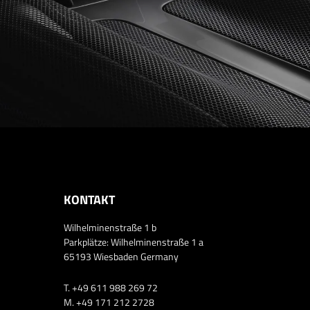
KONTAKT
Wilhelminenstraße 1 b
Parkplätze: Wilhelminenstraße 1 a
65193 Wiesbaden Germany
T. +49 611 988 269 72
M. +49 171 212 2728