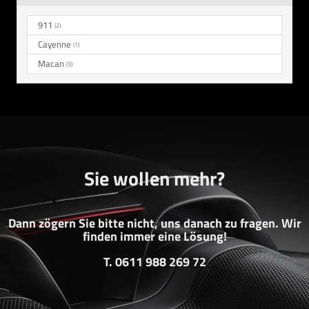
911
(2)
Cayenne
(1)
Macan
(3)
Sie wollen mehr?
Dann zögern Sie bitte nicht, uns danach zu fragen. Wir
finden immer eine Lösung!
T. 0611 988 269 72