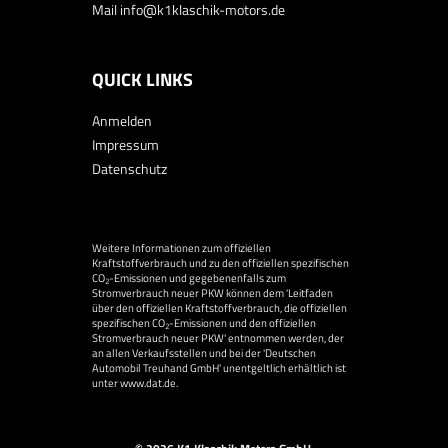
Mail
info@k1klaschik-motors.de
QUICK LINKS
Anmelden
Impressum
Datenschutz
Weitere Informationen zum offiziellen
Kraftstoffverbrauch und zu den offiziellen spezifischen
CO
-Emissionen und gegebenenfalls zum
2
Stromverbrauch neuer PKW können dem 'Leitfaden
über den offiziellen Kraftstoffverbrauch, die offiziellen
spezifischen CO
-Emissionen und den offiziellen
2
Stromverbrauch neuer PKW' entnommen werden, der
an allen Verkaufsstellen und bei der 'Deutschen
Automobil Treuhand GmbH' unentgeltlich erhältlich ist
unter www.dat.de.